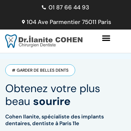
Skip
01 87 66 44 93
to
content
104 Ave Parmentier 75011 Paris
# GARDER DE BELLES DENTS
Obtenez votre plus
beau
sourire
Cohen Ilanite, spécialiste des implants
dentaires, dentiste à Paris 11e